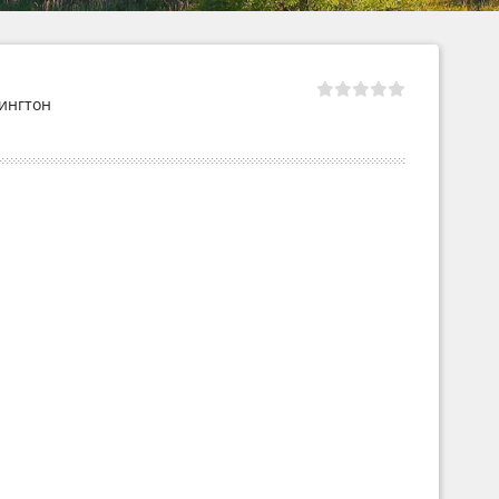
ингтон