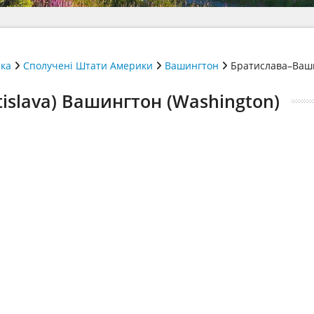
ика
Сполучені Штати Америки
Вашингтон
Братислава–Ваш
islava) Вашингтон (Washington)