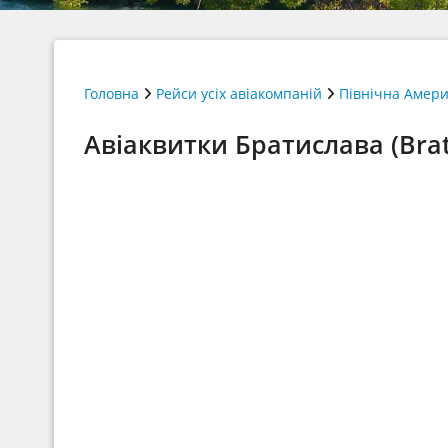
Головна
Рейси усіх авіакомпаній
Північна Амер
Авіаквитки Братислава (Brat