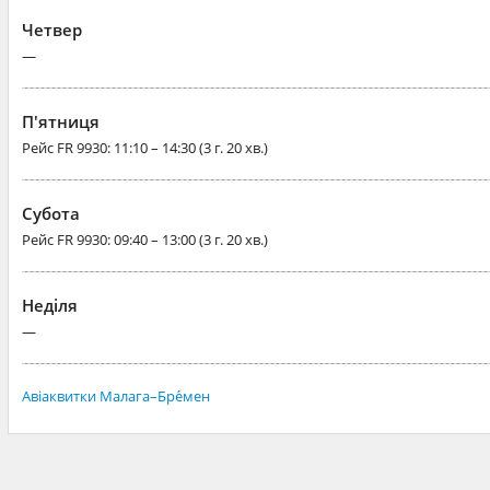
Четвер
—
П'ятниця
Рейс
FR 9930
: 11:10 – 14:30 (3 г. 20 хв.)
Субота
Рейс
FR 9930
: 09:40 – 13:00 (3 г. 20 хв.)
Неділя
—
Авіаквитки Малага–Бре́мен