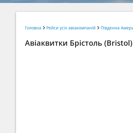
Головна
Рейси усіх авіакомпаній
Південна Амер
Авіаквитки Брістоль (Bristol