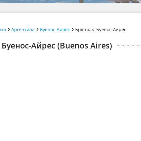
ика
Аргентина
Буенос-Айрес
Брістоль–Буенос-Айрес
) Буенос-Айрес (Buenos Aires)