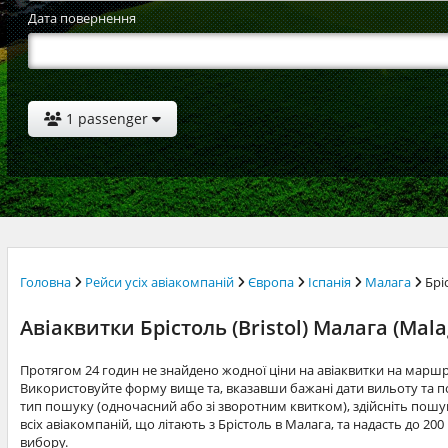
Дата повернення
1 passenger
Головна
Рейси усіх авіакомпаній
Європа
Іспанія
Малага
Брі
Авіаквитки Брістоль (Bristol) Малага (Mala
Протягом 24 годин не знайдено жодної ціни на авіаквитки на маршр
Використовуйте форму вище та, вказавши бажані дати вильоту та по
тип пошуку (одночасний або зі зворотним квитком), здійсніть пошук
всіх авіакомпаній, що літають з Брістоль в Малага, та надасть до 2
вибору.