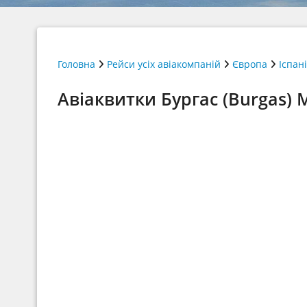
Головна
Рейси усіх авіакомпаній
Європа
Іспан
Авіаквитки Бургас (Burgas) 