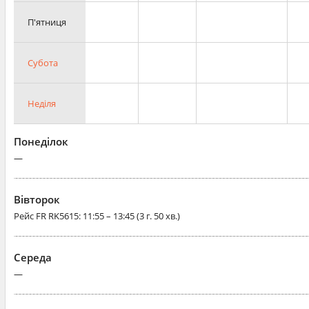
П'ятниця
Субота
Неділя
Понеділок
—
Вівторок
Рейс
FR RK5615
: 11:55 – 13:45 (3 г. 50 хв.)
Середа
—