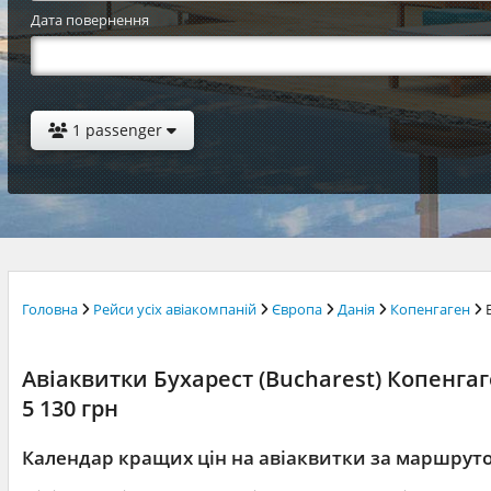
Дата повернення
1 passenger
Головна
Рейси усіх авіакомпаній
Європа
Данія
Копенгаген
Авіаквитки Бухарест (Bucharest) Копенгаг
5 130 грн
Календар кращих цін на авіаквитки за маршрут