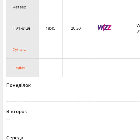
Четвер
W
П'ятниця
18:45
20:30
3
Субота
Неділя
Понеділок
—
Вівторок
—
Середа