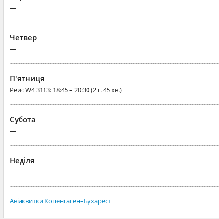
—
Четвер
—
П'ятниця
Рейс
W4 3113
: 18:45 – 20:30 (2 г. 45 хв.)
Субота
—
Неділя
—
Авіаквитки Копенгаген–Бухарест