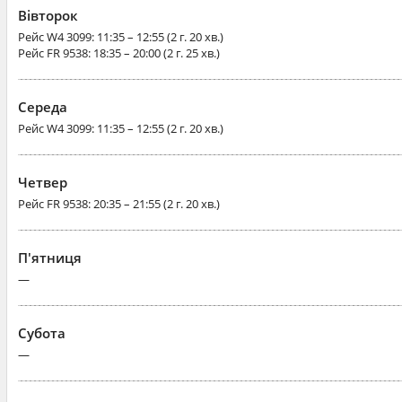
Вівторок
Рейс
W4 3099
: 11:35 – 12:55 (2 г. 20 хв.)
Рейс
FR 9538
: 18:35 – 20:00 (2 г. 25 хв.)
Середа
Рейс
W4 3099
: 11:35 – 12:55 (2 г. 20 хв.)
Четвер
Рейс
FR 9538
: 20:35 – 21:55 (2 г. 20 хв.)
П'ятниця
—
Субота
—