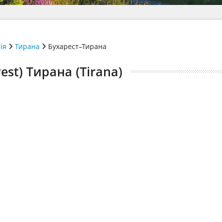
ія
Тирана
Бухарест–Тирана
st) Тирана (Tirana)