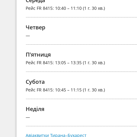
Рейс
FR 8415
: 10:40 – 11:10 (1 г. 30 хв.)
Четвер
—
П'ятниця
Рейс
FR 8415
: 13:05 – 13:35 (1 г. 30 хв.)
Субота
Рейс
FR 8415
: 10:45 – 11:15 (1 г. 30 хв.)
Неділя
—
Авіаквитки Тирана–Бухарест