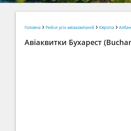
Головна
Рейси усіх авіакомпаній
Європа
Албан
Авіаквитки Бухарест (Buchare