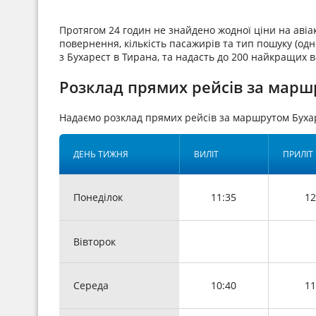
Протягом 24 годин не знайдено жодної ціни на аві
повернення, кількість пасажирів та тип пошуку (одн
з Бухарест в Тирана, та надасть до 200 найкращих в
Розклад прямих рейсів за марш
Надаємо розклад прямих рейсів за маршрутом Буха
ДЕНЬ ТИЖНЯ
ВИЛІТ
ПРИЛІТ
Понеділок
11:35
12
Вівторок
Середа
10:40
11