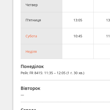
Четвер
П'ятниця
13:05
13
Субота
10:45
11
Неділя
Понеділок
Рейс
FR 8415
: 11:35 – 12:05 (1 г. 30 хв.)
Вівторок
—
Середа