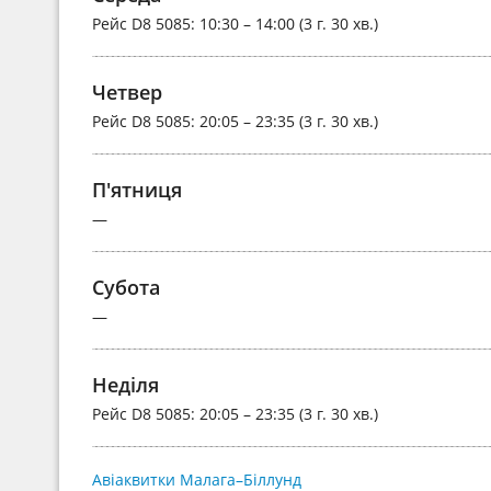
Рейс
D8 5085
: 10:30 – 14:00 (3 г. 30 хв.)
Четвер
Рейс
D8 5085
: 20:05 – 23:35 (3 г. 30 хв.)
П'ятниця
—
Субота
—
Неділя
Рейс
D8 5085
: 20:05 – 23:35 (3 г. 30 хв.)
Авіаквитки Малага–Біллунд