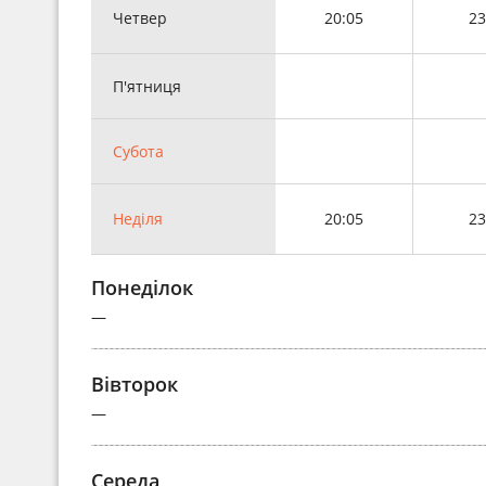
Четвер
20:05
23
П'ятниця
Субота
Неділя
20:05
23
Понеділок
—
Вівторок
—
Середа