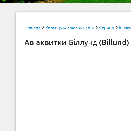
Головна
Рейси усіх авіакомпаній
Європа
Іспан
Авіаквитки Біллунд (Billund)