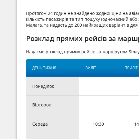
Протягом 24 годин не знайдено жодної ціни на аві
кількість пасажирів та тип пошуку (одночасний або з
Малага, та надасть до 200 найкращих варіантів для
Розклад прямих рейсів за марш
Надаємо розклад прямих рейсів за маршрутом Білл
ДЕНЬ ТИЖНЯ
ВИЛІТ
ПРИЛІТ
Понеділок
Вівторок
Середа
10:30
14