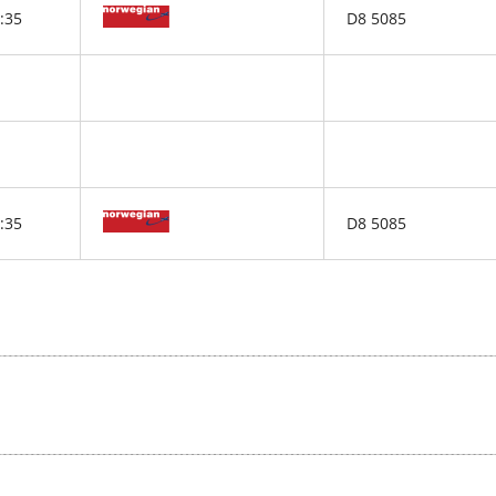
:35
D8 5085
:35
D8 5085