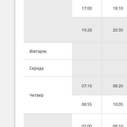
17:00
18:10
19:20
20:35
Вівторок
Середа
07:10
08:20
Четвер
08:55
10:05
07:00
08:10