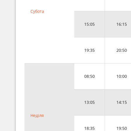
Субота
15:05
16:15
19:35
20:50
08:50
10:00
13:05
14:15
Неділя
18:35
19:50