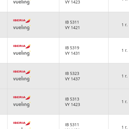
VY 1423
IB 5311
1 г.
VY 1421
IB 5319
1 г.
VY 1431
IB 5323
1 г.
VY 1437
IB 5313
1 г.
VY 1423
IB 5311
1 г.