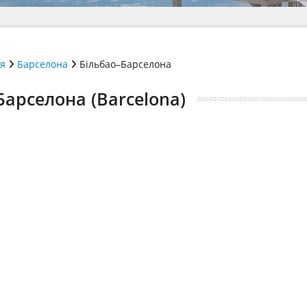
ія
Барселона
Більбао–Барселона
Барселона (Barcelona)