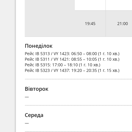
19:45
21:00
Понеділок
Рейс
IB 5313 / VY 1423
: 06:50 – 08:00 (1 г. 10 хв.)
Рейс
IB 5311 / VY 1421
: 08:55 – 10:05 (1 г. 10 хв.)
Рейс
IB 5315
: 17:00 – 18:10 (1 г. 10 хв.)
Рейс
IB 5323 / VY 1437
: 19:20 – 20:35 (1 г. 15 хв.)
Вівторок
—
Середа
—