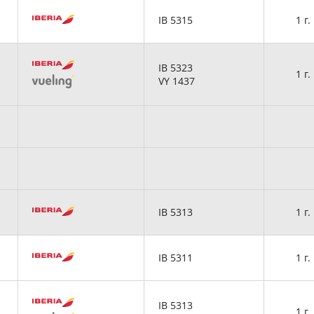
IB 5315
1 г.
IB 5323
1 г.
VY 1437
IB 5313
1 г.
IB 5311
1 г.
IB 5313
1 г.