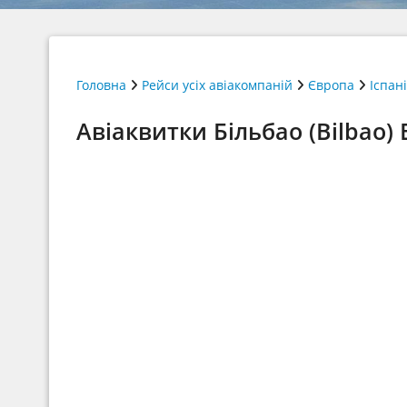
Головна
Рейси усіх авіакомпаній
Європа
Іспан
Авіаквитки Більбао (Bilbao) 