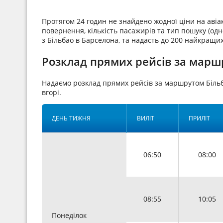
Протягом 24 годин не знайдено жодної ціни на аві
повернення, кількість пасажирів та тип пошуку (одн
з Більбао в Барселона, та надасть до 200 найкращих
Розклад прямих рейсів за маршр
Надаємо розклад прямих рейсів за маршрутом Біль
вгорі.
ДЕНЬ ТИЖНЯ
ВИЛІТ
ПРИЛІТ
06:50
08:00
08:55
10:05
Понеділок