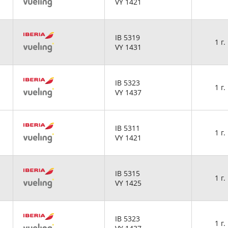
VY 1421
IB 5319
1 г.
VY 1431
IB 5323
1 г.
VY 1437
IB 5311
1 г.
VY 1421
IB 5315
1 г.
VY 1425
IB 5323
1 г.