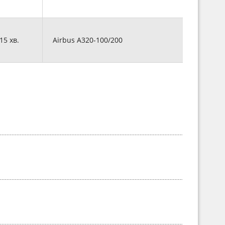
 15 хв.
Airbus A320-100/200