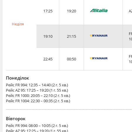
17:25
19:20
A
Неділя
F
19:10
21:15
1
F
22:45
00:50
1
Понеділок
Рейс
FR 994
: 12:35 – 14:40 (2 г. 5 хв.)
Рейс
AZ 95
: 17:25 – 19:20 (1 г. 55 хв.)
Рейс
FR 1000
: 20:05 – 22:10 (2 г. 5 хв.)
Рейс
FR 1004
: 22:30 – 00:35 (2 г. 5 хв.)
Вівторок
Рейс
FR 994
: 08:00 – 10:05 (2 г. 5 хв.)
Рейс
AZ 95
: 17:25 – 19:20 (1 г. 55 хв.)