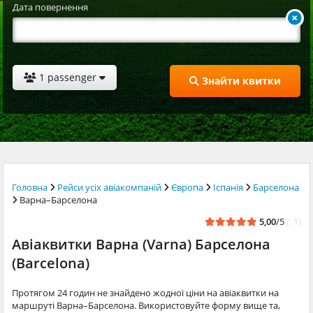
Дата повернення
1 passenger
Знайти квитки
Головна
Рейси усіх авіакомпаній
Європа
Іспанія
Барселона
Варна–Барселона
5,00
/5
(: 1)
Авіаквитки Варна (Varna) Барселона
(Barcelona)
Протягом 24 годин не знайдено жодної ціни на авіаквитки на
маршруті Варна–Барселона. Використовуйте форму вище та,