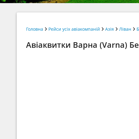
Головна
Рейси усіх авіакомпаній
Азія
Ліван
Б
Авіаквитки Варна (Varna) Бей