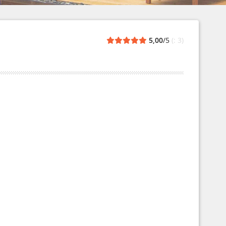
5,00
/5
(: 3)