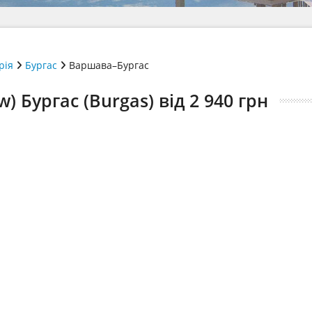
рія
Бургас
Варшава–Бургас
 Бургас (Burgas) від 2 940 грн