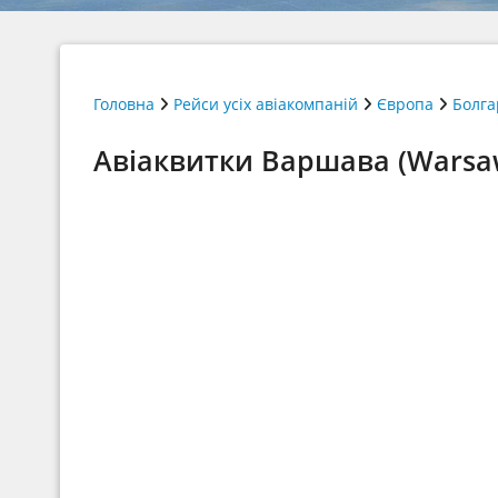
Головна
Рейси усіх авіакомпаній
Європа
Болга
Авіаквитки Варшава (Warsaw)