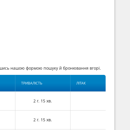
авшись нашою формою пошуку й бронювання вгорі.
ТРИВАЛІСТЬ
ЛІТАК
2 г. 15 хв.
2 г. 15 хв.