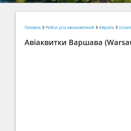
Головна
Рейси усіх авіакомпаній
Європа
Іспан
Авіаквитки Варшава (Warsaw) 