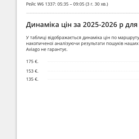
Рейс
W6 1337
: 05:35 – 09:05 (3 г. 30 хв.)
Динаміка цін за 2025-2026 р д
У таблиці відображається динаміка цін по маршруту 
накопиченої аналізуючи результати пошуків наших к
Aviago не гарантує.
175 €.
153 €.
135 €.