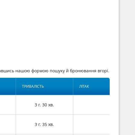
ставшись нашою формою пошуку й бронювання вгорі.
ТРИВАЛІСТЬ
ЛІТАК
3 г. 30 хв.
3 г. 35 хв.