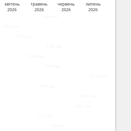
квітень
травень
червень
липень
2026
2026
2026
2026
7 436 грн
6 399 грн
6 750 грн
7 556 грн
7 062 грн
7 497 грн
8 739 грн
7 356 грн
8 487 грн
8 321 грн
7 317 грн
7 645 грн