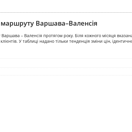
ля маршруту Варшава–Валенсія
Варшава – Валенсія протягом року. Біля кожного місяця вказана
лієнтів. У таблиці надано тільки тенденція зміни цін, ідентичн