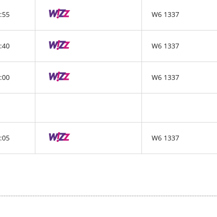
:55
W6 1337
:40
W6 1337
:00
W6 1337
:05
W6 1337