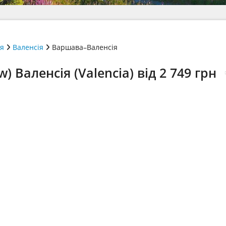
ія
Валенсія
Варшава–Валенсія
Валенсія (Valencia) від 2 749 грн