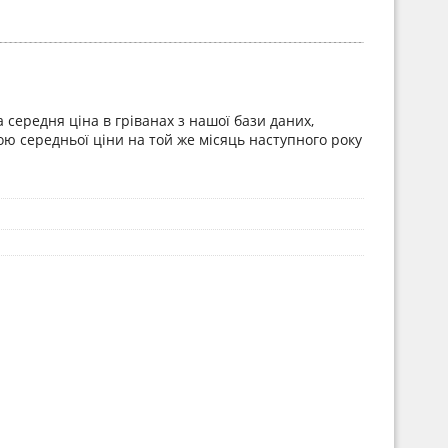
 середня ціна в гріванах з нашої бази даних,
ою середньої ціни на той же місяць наступного року