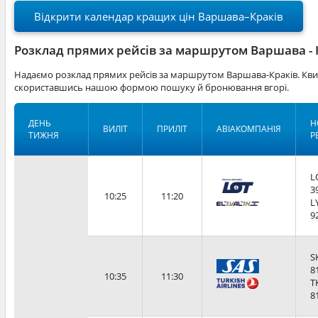
Відкрити календар кращих цін Варшава–Краків
Розклад прямих рейсів за маршрутом Варшава - 
Надаємо розклад прямих рейсів за маршрутом Варшава-Краків. Квит
скориставшись нашою формою пошуку й бронювання вгорі.
ДЕНЬ
Н
ВИЛІТ
ПРИЛІТ
АВІАКОМПАНІЯ
ТИЖНЯ
Р
L
3
10:25
11:20
L
9
S
8
10:35
11:30
T
8