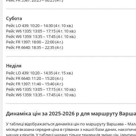
Субота
Рейс
LO 439
: 10:20 – 14:30 (4 г. 10 хв.)
Рейс
W6 1335
: 13:05 – 17:15 (4 г. 10 хв.)
Рейс
W6 1359
: 13:35 – 17:45 (4 г. 10 хв.)
Рейс
FR 1397
: 18:00 – 22:00 (4 г.)
Рейс
FR 6640
: 18:35 – 22:35 (4 г.)
Неділя
Рейс
LO 439
: 10:20 – 14:35 (4 г. 15 хв.)
Рейс
FR 6640
: 11:20 – 15:20 (4 г.)
Рейс
FR 1397
: 11:40 – 15:40 (4 г.)
Рейс
W6 1335
: 13:05 – 17:15 (4 г. 10 хв.)
Рейс
W6 1359
: 13:35 – 17:45 (4 г. 10 хв.)
Динаміка цін за 2025-2026 р для маршруту Варш
У таблиці відображається динаміка цін по маршруту Варшава – Мал
місяця вказана середня ціна в гріванах з нашої бази даних, накопи
наших клієнтів. У таблиці надано тільки тенденція зміни цін, іденти