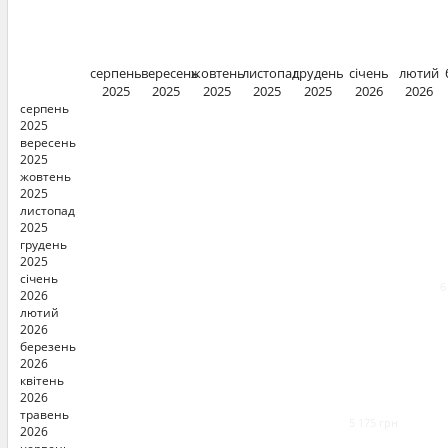
серпень
вересень
жовтень
листопад
грудень
січень
лютий
2025
2025
2025
2025
2025
2026
2026
серпень
2025
вересень
2025
жовтень
2025
листопад
2025
грудень
2025
січень
6
2026
лютий
2026
березень
2026
квітень
2026
травень
5 175 грн
2026