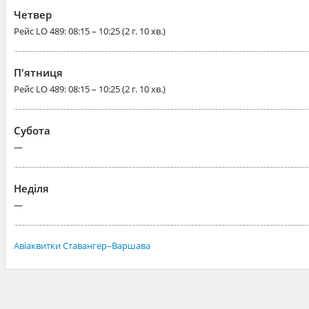
Четвер
Рейс
LO 489
: 08:15 – 10:25 (2 г. 10 хв.)
П'ятниця
Рейс
LO 489
: 08:15 – 10:25 (2 г. 10 хв.)
Субота
—
Неділя
—
Авіаквитки Ставангер–Варшава