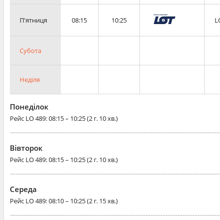
П'ятниця
08:15
10:25
L
Субота
Неділя
Понеділок
Рейс
LO 489
: 08:15 – 10:25 (2 г. 10 хв.)
Вівторок
Рейс
LO 489
: 08:15 – 10:25 (2 г. 10 хв.)
Середа
Рейс
LO 489
: 08:10 – 10:25 (2 г. 15 хв.)