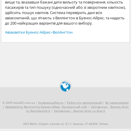
вище та, вказавши бажані дати вильоту та повернення, кількість
пасажирів та тип пошуку (одночасний або зі зворотним квитком),
здійсніть пошук квитків. Система перевірить дані всіх
авіакомпаній, що літають з Веллінгтон в Буенос-Айрес, та надасть
до 200 найкращих варіантів для вашого вибору.
Авіаквитки Буенос-Айрес–Веллінгтон
© 2009 AviaGO.com.ua |
Конфіденційність
|
Рейси усіх авіакомпаній
|
Всі авіакомпанії
|
Авиабилеты Веллінгтон–Буенос-Айрес, Белорусский сайт
|
Velingtonas – Buenos Airės
su Skrendam24.lt
|
Velingtonas – Buenos Airės su Avia.lt
ЗАО Baltic Clipper, Laisvės al. 61-1, Kaunas, LT-44304, Литва