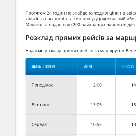
Протягом 24 годин не знайдено жодної ціни на аві
кількість пасажирів та тип пошуку (одночасний або з
Малага, та надасть до 200 найкращих варіантів для
Розклад прямих рейсів за марш
Надаємо розклад прямих рейсів за маршрутом Вене
ДЕНЬ ТИЖНЯ
ВИЛІТ
ПРИЛІТ
Понеділок
12:00
14
Вівторок
13:05
15
Середа
10:55
13