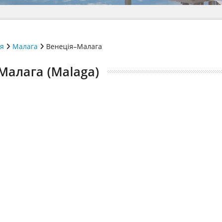
ія
Малага
Венеція–Малага
 Малага (Malaga)