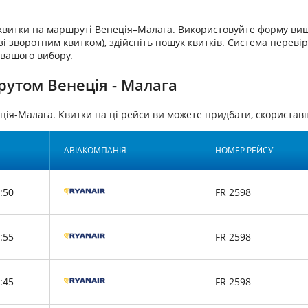
аквитки на маршруті Венеція–Малага. Використовуйте форму вищ
і зворотним квитком), здійсніть пошук квитків. Система перевір
 вашого вибору.
рутом Венеція - Малага
ція-Малага. Квитки на ці рейси ви можете придбати, скорист
АВІАКОМПАНІЯ
НОМЕР РЕЙСУ
:50
FR 2598
:55
FR 2598
:45
FR 2598