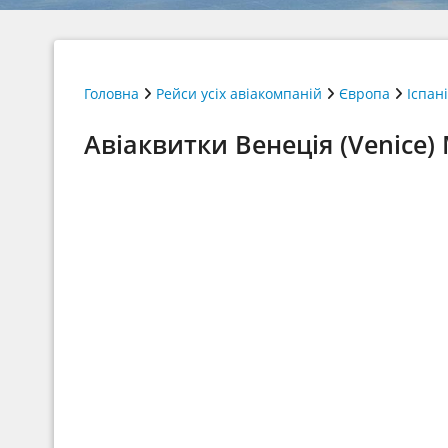
Головна
Рейси усіх авіакомпаній
Європа
Іспан
Авіаквитки Венеція (Venice)