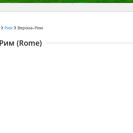
Рим
Верона–Рим
 Рим (Rome)