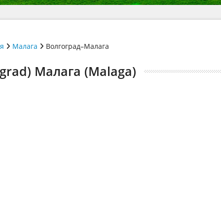
ія
Малага
Волгоград–Малага
grad) Малага (Malaga)