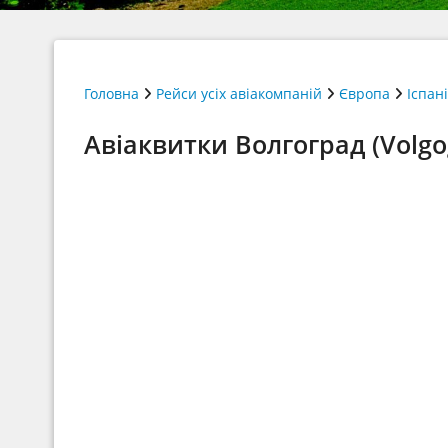
Головна
Рейси усіх авіакомпаній
Європа
Іспан
Авіаквитки Волгоград (Volgo