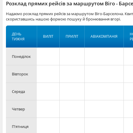
Розклад прямих рейсів за маршрутом Віго - Барс
Надаємо розклад прямих рейсів за маршрутом Віго-Барселона. Квит
скориставшись нашою формою пошуку й бронювання вгорі.
ДЕНЬ
Н
ВИЛІТ
ПРИЛІТ
АВІАКОМПАНІЯ
ТИЖНЯ
Р
Понеділок
Вівторок
Середа
Четвер
П'ятниця