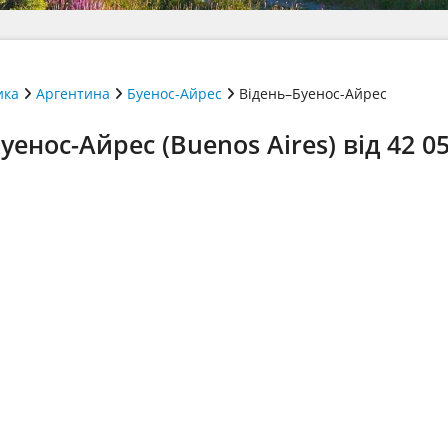
ика
Аргентина
Буенос-Айрес
Відень–Буенос-Айрес
уенос-Айрес (Buenos Aires) від 42 0