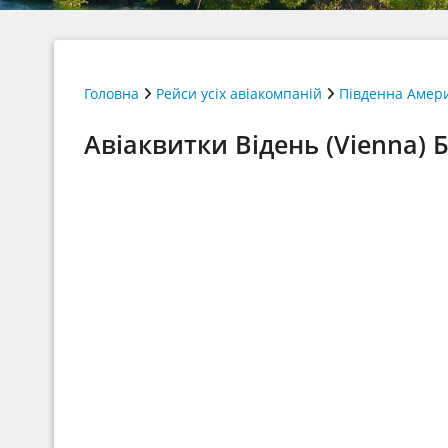
Головна
Рейси усіх авіакомпаній
Південна Амер
Авіаквитки Відень (Vienna) Б