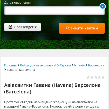
Дата повернення
1 passenger
Знайти квитки
Головна
Рейси усіх авіакомпаній
Європа
Іспанія
Барселона
Гавана–Барселона
Авіаквитки Гавана (Havana) Барселона
(Barcelona)
Протягом 24 годин не знайдено жодної ціни на авіаквитки на
маршруті Гавана–Барселона. Використовуйте форму вище та,