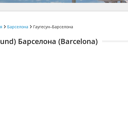
ія
Барселона
Гаугесун–Барселона
und) Барселона (Barcelona)