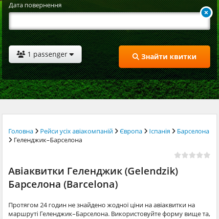
Дата повернення
1 passenger
Знайти квитки
Головна
Рейси усіх авіакомпаній
Європа
Іспанія
Барселона
Геленджик–Барселона
Авіаквитки Геленджик (Gelendzik)
Барселона (Barcelona)
Протягом 24 годин не знайдено жодної ціни на авіаквитки на
маршруті Геленджик–Барселона. Використовуйте форму вище та,