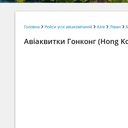
Головна
Рейси усіх авіакомпаній
Азія
Ліван
Б
Авіаквитки Гонконг (Hong Ko