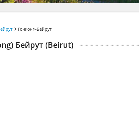
ейрут
Гонконг–Бейрут
ng) Бейрут (Beirut)