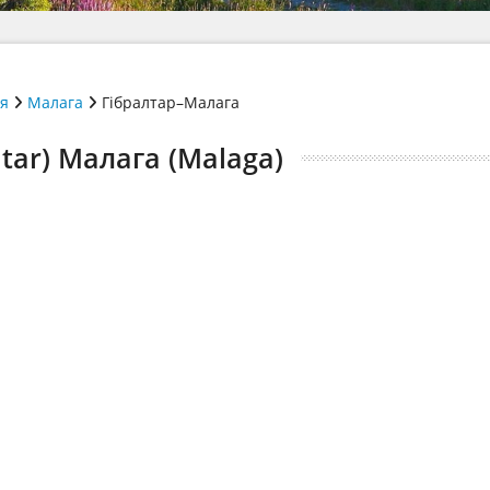
ія
Малага
Гібралтар–Малага
tar) Малага (Malaga)