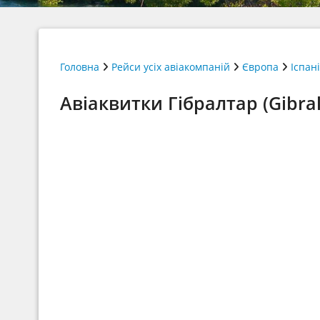
Головна
Рейси усіх авіакомпаній
Європа
Іспан
Авіаквитки Гібралтар (Gibral