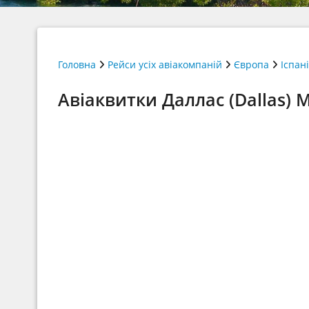
Головна
Рейси усіх авіакомпаній
Європа
Іспан
Авіаквитки Даллас (Dallas) 