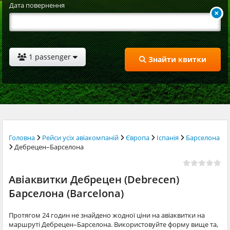
Дата повернення
1 passenger
Знайти квитки
Головна
Рейси усіх авіакомпаній
Європа
Іспанія
Барселона
Дебрецен–Барселона
Авіаквитки Дебрецен (Debrecen)
Барселона (Barcelona)
Протягом 24 годин не знайдено жодної ціни на авіаквитки на
маршруті Дебрецен–Барселона. Використовуйте форму вище та,