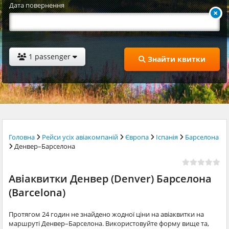
Дата повернення
1 passenger
Знайти квитки
Головна
Рейси усіх авіакомпаній
Європа
Іспанія
Барселона
Денвер–Барселона
Авіаквитки Денвер (Denver) Барселона
(Barcelona)
Протягом 24 годин не знайдено жодної ціни на авіаквитки на
маршруті Денвер–Барселона. Використовуйте форму вище та,