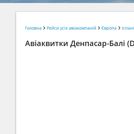
Головна
Рейси усіх авіакомпаній
Європа
Іспан
Авіаквитки Денпасар-Балі (D