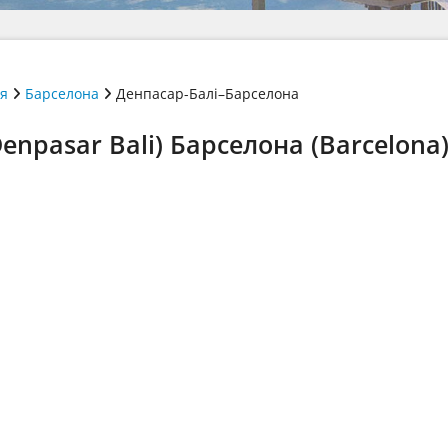
ія
Барселона
Денпасар-Балі–Барселона
enpasar Bali) Барселона (Barcelona