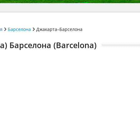
ія
Барселона
Джакарта–Барселона
a) Барселона (Barcelona)