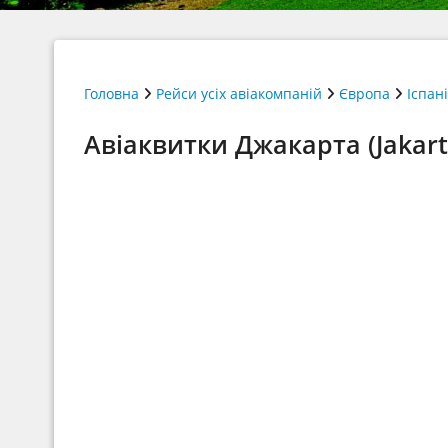
Головна
Рейси усіх авіакомпаній
Європа
Іспан
Авіаквитки Джакарта (Jakart