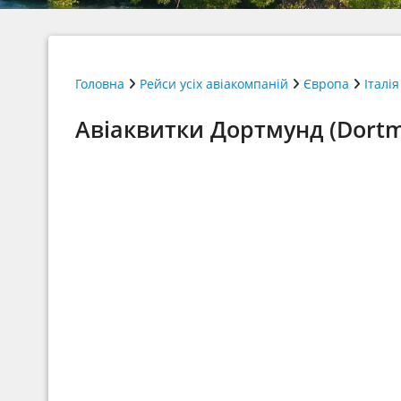
Головна
Рейси усіх авіакомпаній
Європа
Італія
Авіаквитки Дортмунд (Dort