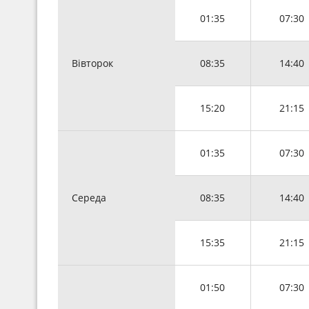
01:35
07:30
Вівторок
08:35
14:40
15:20
21:15
01:35
07:30
Середа
08:35
14:40
15:35
21:15
01:50
07:30