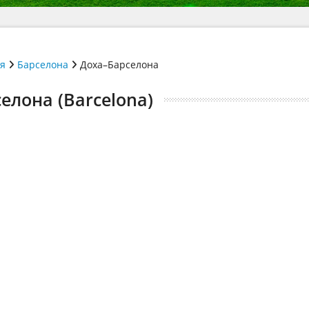
ія
Барселона
Доха–Барселона
елона (Barcelona)