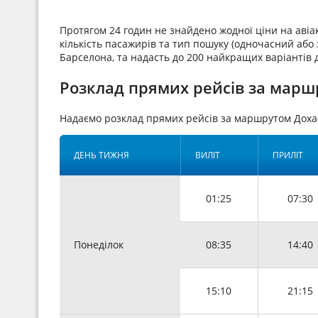
Протягом 24 годин не знайдено жодної ціни на аві
кількість пасажирів та тип пошуку (одночасний або з
Барселона, та надасть до 200 найкращих варіантів 
Розклад прямих рейсів за марш
Надаємо розклад прямих рейсів за маршрутом Доха
ДЕНЬ ТИЖНЯ
ВИЛІТ
ПРИЛІТ
01:25
07:30
Понеділок
08:35
14:40
15:10
21:15