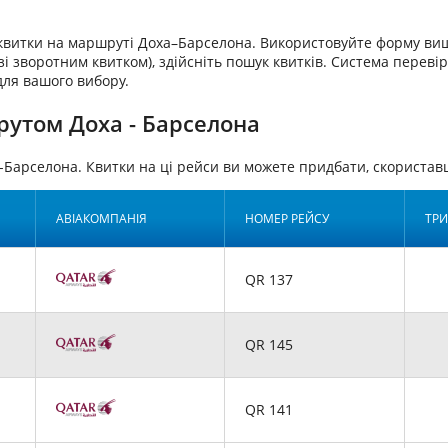
аквитки на маршруті Доха–Барселона. Використовуйте форму вищ
і зворотним квитком), здійсніть пошук квитків. Система перевір
для вашого вибору.
рутом Доха - Барселона
-Барселона. Квитки на ці рейси ви можете придбати, скорист
АВІАКОМПАНІЯ
НОМЕР РЕЙСУ
ТРИ
QR 137
QR 145
QR 141