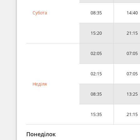
Субота
08:35
14:40
15:20
21:15
02:05
07:05
02:15
07:05
Неділя
08:35
13:25
15:35
21:15
Понеділок