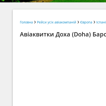
Головна
Рейси усіх авіакомпаній
Європа
Іспан
Авіаквитки Доха (Doha) Барс