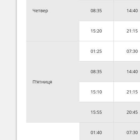
Четвер
08:35
14:40
15:20
21:15
01:25
07:30
08:35
14:40
П'ятниця
15:10
21:15
15:55
20:45
01:40
07:30