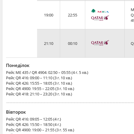
M
19:00
22:55
Q
4
21:10
00:10
Q
Понеділок
Рейс
ME 435 / QR 4904
: 02:50 – 05:55 (4 г. 5 хв.)
Рейс
QR 416
: 09:00 – 11:10 (3 г. 10 хв.)
Рейс
QR 426
: 15:55 – 18:05 (3 г. 10 хв.)
Рейс
QR 4900
: 19:55 – 22:05 (3 г. 10 хв.)
Рейс
QR 418
: 21:10 – 23:20 (3 г. 10 хв.)
Вівторок
Рейс
QR 416
: 09:05 – 12:05 (4 г.)
Рейс
QR 426
: 15:50 – 18:50 (4 г.)
Рейс
QR 4900
: 19:00 – 21:55 (3 г. 55 хв.)