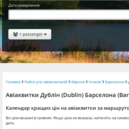
Дата повернення
1 passenger
Головна
Рейси усіх авіакомпаній
Європа
Іспанія
Барселона
Авіаквитки Дублін (Dublin) Барселона (Barc
Календар кращих цін на авіаквитки за маршрут
Всі ціни вказані в гривнях. Якщо ціна не вказана, натисніть на симв
дати.