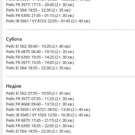
Рейс
FR 3977
: 17:15 – 20:45 (2 г. 30 хв.)
Рейс
EI 564
: 18:55 – 22:30 (2 г. 35 хв.)
Рейс
FR 6395
: 21:45 – 01:15 (2 г. 30 хв.)
Рейс
IB 5661 / VY 8723
: 22:05 – 01:45 (2 г. 40 хв.)
Субота
Рейс
EI 562
: 06:40 – 10:20 (2 г. 40 хв.)
Рейс
FR 6875
: 06:40 – 10:10 (2 г. 30 хв.)
Рейс
FR 6395
: 10:55 – 14:25 (2 г. 30 хв.)
Рейс
FR 3977
: 15:35 – 19:05 (2 г. 30 хв.)
Рейс
EI 564
: 18:55 – 22:30 (2 г. 35 хв.)
Неділя
Рейс
EI 562
: 07:05 – 10:50 (2 г. 45 хв.)
Рейс
FR 3977
: 07:55 – 11:25 (2 г. 30 хв.)
Рейс
FR 8668
: 09:40 – 13:10 (2 г. 30 хв.)
Рейс
IB 5659 / VY 8721
: 09:50 – 13:30 (2 г. 40 хв.)
Рейс
IB 5045 / VY 1093
: 12:50 – 16:30 (2 г. 40 хв.)
Рейс
FR 6875
: 17:45 – 21:15 (2 г. 30 хв.)
Рейс
FR 6395
: 18:35 – 22:05 (2 г. 30 хв.)
Рейс
EI 564
: 18:55 – 22:30 (2 г. 35 хв.)