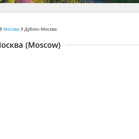
Москва
Дублін–Москва
Москва (Moscow)