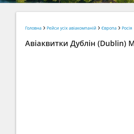
Головна
Рейси усіх авіакомпаній
Європа
Росія
Авіаквитки Дублін (Dublin) 