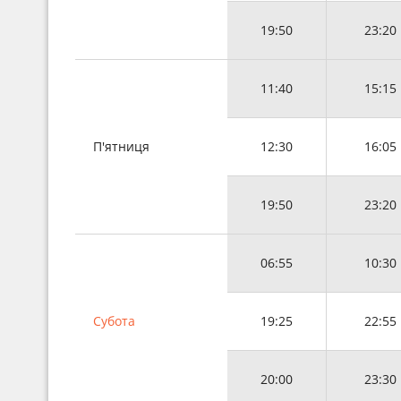
19:50
23:20
11:40
15:15
П'ятниця
12:30
16:05
19:50
23:20
06:55
10:30
Субота
19:25
22:55
20:00
23:30