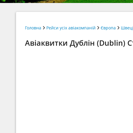
Головна
Рейси усіх авіакомпаній
Європа
Швец
Авіаквитки Дублін (Dublin) 