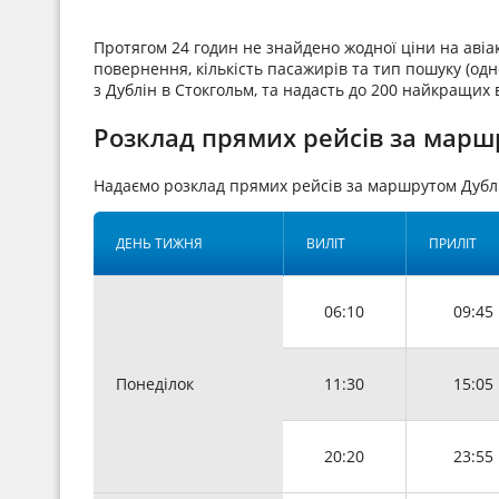
Протягом 24 годин не знайдено жодної ціни на аві
повернення, кількість пасажирів та тип пошуку (одн
з Дублін в Стокгольм, та надасть до 200 найкращих 
Розклад прямих рейсів за маршр
Надаємо розклад прямих рейсів за маршрутом Дубл
ДЕНЬ ТИЖНЯ
ВИЛІТ
ПРИЛІТ
06:10
09:45
Понеділок
11:30
15:05
20:20
23:55