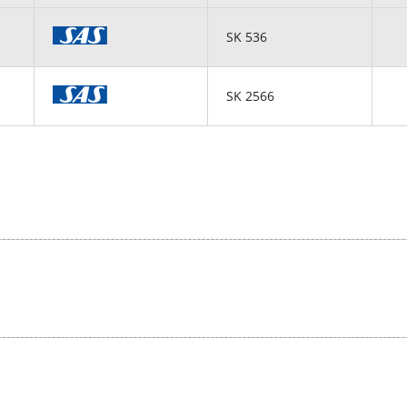
SK 536
SK 2566