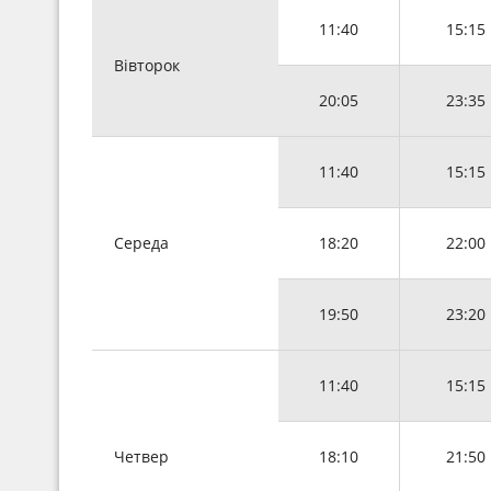
11:40
15:15
Вівторок
20:05
23:35
11:40
15:15
Середа
18:20
22:00
19:50
23:20
11:40
15:15
Четвер
18:10
21:50