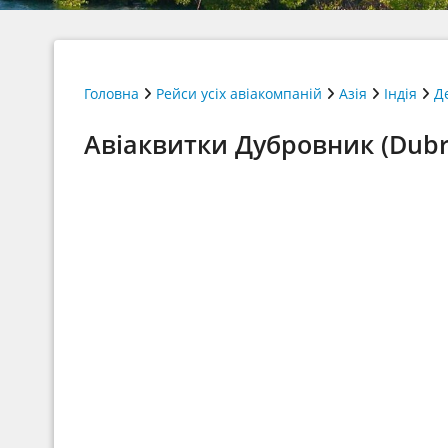
Головна
Рейси усіх авіакомпаній
Азія
Індія
Д
Авіаквитки Дубровник (Dubrov