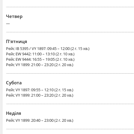
Четвер
—
П'ятниця
Рейс
IB 5395 / VY 1897
: 09:45 – 12:00 (2 г. 15 хв.)
Рейс
EW 9442
: 11:00 – 13:10 (2 г. 10 хв.)
Рейс
EW 9444
: 16:55 – 19:05 (2 г. 10 хв.)
Рейс
VY 1899
: 21:00 – 23:20 (2 г. 20 хв.)
Субота
Рейс
VY 1897
: 09:55 – 12:10 (2 г. 15 хв.)
Рейс
VY 1899
: 21:00 – 23:20 (2 г. 20 хв.)
Неділя
Рейс
VY 1899
: 20:40 – 23:00 (2 г. 20 хв.)