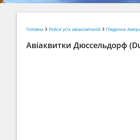
Головна
Рейси усіх авіакомпаній
Південна Амер
Авіаквитки Дюссельдорф (Dus