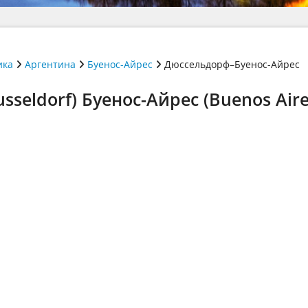
ика
Аргентина
Буенос-Айрес
Дюссельдорф–Буенос-Айрес
seldorf) Буенос-Айрес (Buenos Aire