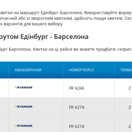
аквитки на маршруті Едінбург–Барселона. Використовуйте форму 
очасний або зі зворотним квитком), здійсніть пошук квитків. Си
х варіантів для вашого вибору.
утом Едінбург - Барселона
бург-Барселона. Квитки на ці рейси ви можете придбати, ско
АВІАКОМПАНІЯ
НОМЕР РЕЙСУ
ТРИВА
FR 6266
2 
FR 6274
2 
FR 6274
2 