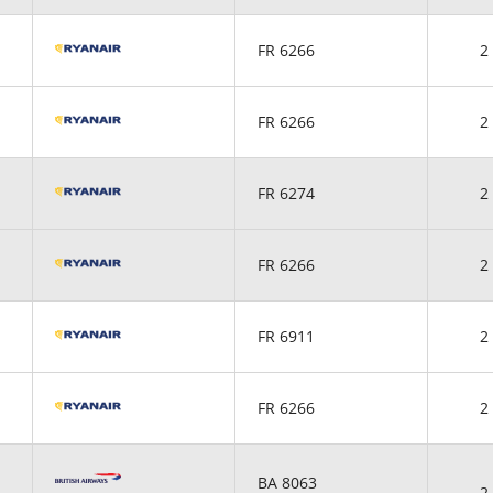
FR 6266
2 
FR 6266
2 
FR 6274
2 
FR 6266
2 
FR 6911
2 
FR 6266
2 
BA 8063
2 