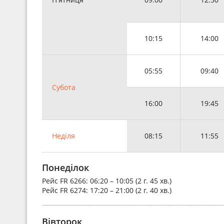
10:15
14:00
05:55
09:40
Субота
16:00
19:45
Неділя
08:15
11:55
Понеділок
Рейс
FR 6266
: 06:20 – 10:05 (2 г. 45 хв.)
Рейс
FR 6274
: 17:20 – 21:00 (2 г. 40 хв.)
Вівторок