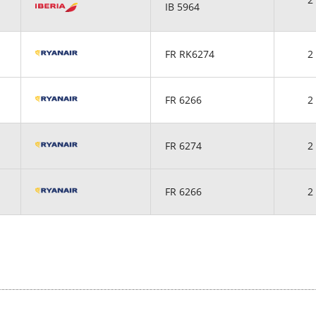
IB 5964
FR RK6274
2 
FR 6266
2 
FR 6274
2 
FR 6266
2 