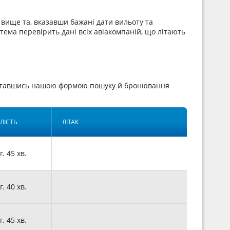
вище та, вказавши бажані дати вильоту та
стема перевірить дані всіх авіакомпаній, що літають
риставшись нашою формою пошуку й бронювання
ЛІСТЬ
ЛІТАК
г. 45 хв.
г. 40 хв.
г. 45 хв.