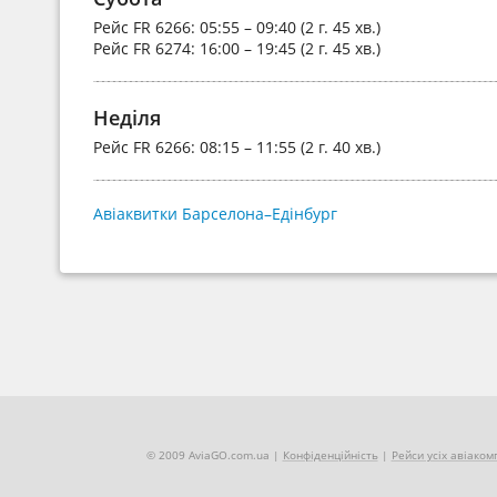
Рейс
FR 6266
: 05:55 – 09:40 (2 г. 45 хв.)
Рейс
FR 6274
: 16:00 – 19:45 (2 г. 45 хв.)
Неділя
Рейс
FR 6266
: 08:15 – 11:55 (2 г. 40 хв.)
Авіаквитки Барселона–Едінбург
© 2009 AviaGO.com.ua |
Конфіденційність
|
Рейси усіх авіаком