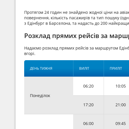
Протягом 24 годин не знайдено жодної ціни на аві
повернення, кількість пасажирів та тип пошуку (одн
з Едінбург в Барселона, та надасть до 200 найкращи
Розклад прямих рейсів за маршр
Надаємо розклад прямих рейсів за маршрутом Едін
вгорі.
ДЕНЬ ТИЖНЯ
ВИЛІТ
ПРИЛІТ
06:20
10:05
Понеділок
17:20
21:00
06:00
09:45