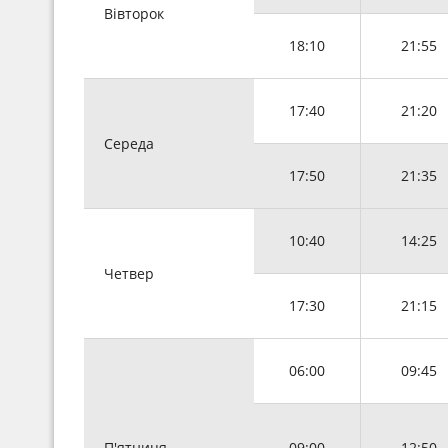
Вівторок
18:10
21:55
17:40
21:20
Середа
17:50
21:35
10:40
14:25
Четвер
17:30
21:15
06:00
09:45
П'ятниця
09:00
12:50