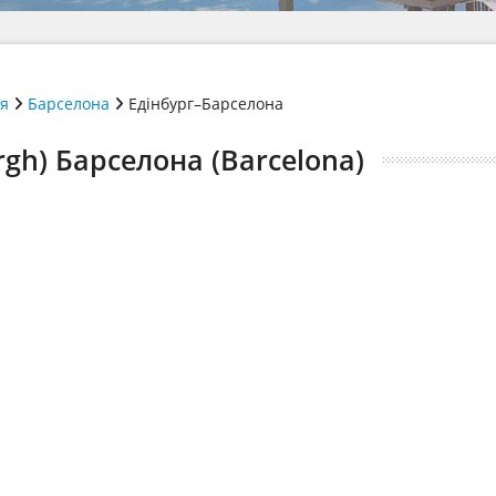
ія
Барселона
Едінбург–Барселона
rgh) Барселона (Barcelona)