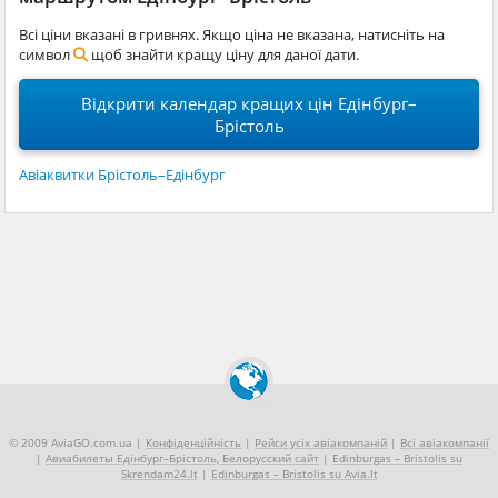
Всі ціни вказані в гривнях. Якщо ціна не вказана, натисніть на
символ
щоб знайти кращу ціну для даної дати.
Відкрити календар кращих цін Едінбург–
Брістоль
Авіаквитки Брістоль–Едінбург
© 2009 AviaGO.com.ua |
Конфіденційність
|
Рейси усіх авіакомпаній
|
Всі авіакомпанії
|
Авиабилеты Едінбург–Брістоль, Белорусский сайт
|
Edinburgas – Bristolis su
Skrendam24.lt
|
Edinburgas – Bristolis su Avia.lt