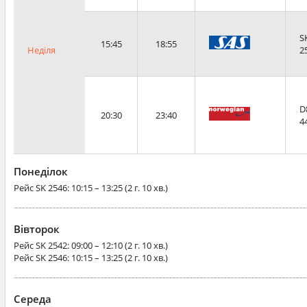
S
15:45
18:55
Неділя
2
D
20:30
23:40
4
Понеділок
Рейс
SK 2546
: 10:15 – 13:25 (2 г. 10 хв.)
Вівторок
Рейс
SK 2542
: 09:00 – 12:10 (2 г. 10 хв.)
Рейс
SK 2546
: 10:15 – 13:25 (2 г. 10 хв.)
Середа