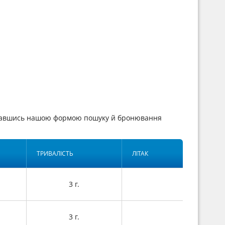
иставшись нашою формою пошуку й бронювання
ТРИВАЛІСТЬ
ЛІТАК
3 г.
3 г.