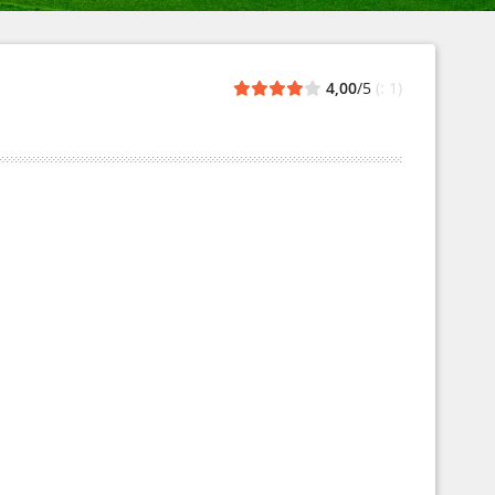
4,00
/5
(: 1)