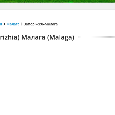
ія
Малага
Запоріжжя–Малага
izhia) Малага (Malaga)