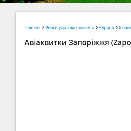
Головна
Рейси усіх авіакомпаній
Європа
Іспан
Авіаквитки Запоріжжя (Zapor